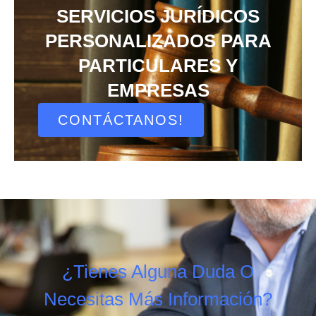
SERVICIOS JURÍDICOS
PERSONALIZADOS PARA
PARTICULARES Y
EMPRESAS
CONTÁCTANOS!
¿Tienes Alguna Duda O
Necesitas Más Información?