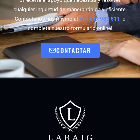
cualquier inquietud de manera rápida y eficiente.
Contáctanos hoy mismo al
+34 659 983 511
o
completa nuestro formulario online!
CONTACTAR