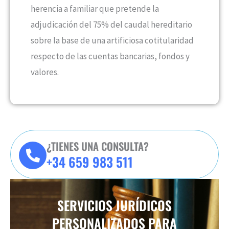
herencia a familiar que pretende la
adjudicación del 75% del caudal hereditario
sobre la base de una artificiosa cotitularidad
respecto de las cuentas bancarias, fondos y
valores.
¿TIENES UNA CONSULTA?
+34 659 983 511
SERVICIOS JURÍDICOS
PERSONALIZADOS PARA