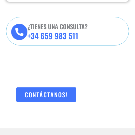
¿TIENES UNA CONSULTA?
+34 659 983 511
SERVICIOS JURÍDICOS
PERSONALIZADOS PARA
PARTICULARES Y EMPRESAS
CONTÁCTANOS!