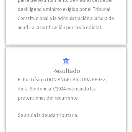
parte del Ayuntamiento de Madrid del deber
de diligencia mínimo exigido por el Tribunal
Constitucional a la Administración a la hora de
acudir a la notificación por la vía edictal.
Resultado
El Ilustrísimo DON ANGEL ARDURA PÉREZ,
dicta Sentencia 7/2024 estimando las
pretensiones del recurrente.
Se anula la deuda tributaria.